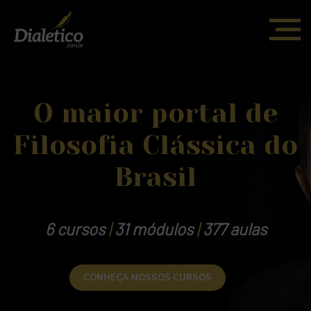
O maior portal de
Filosofia Clássica do
Brasil
6 cursos
|
31 módulos
|
377 aulas
CONHEÇA NOSSOS CURSOS