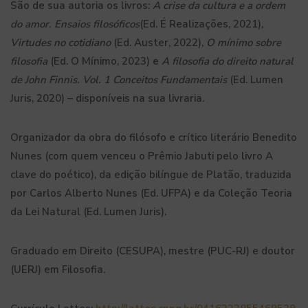
São de sua autoria os livros:
A crise da cultura e a ordem
do amor. Ensaios filosóficos
(Ed. É Realizações, 2021),
Virtudes no cotidiano
(Ed. Auster, 2022),
O mínimo sobre
filosofia
(Ed. O Mínimo, 2023) e
A filosofia do direito natural
de John Finnis. Vol. 1 Conceitos Fundamentais
(Ed. Lumen
Juris, 2020) – disponíveis na sua livraria.
Organizador da obra do filósofo e crítico literário Benedito
Nunes (com quem venceu o Prêmio Jabuti pelo livro A
clave do poético), da edição bilíngue de Platão, traduzida
por Carlos Alberto Nunes (Ed. UFPA) e da Coleção Teoria
da Lei Natural (Ed. Lumen Juris).
Graduado em Direito (CESUPA), mestre (PUC-RJ) e doutor
(UERJ) em Filosofia.