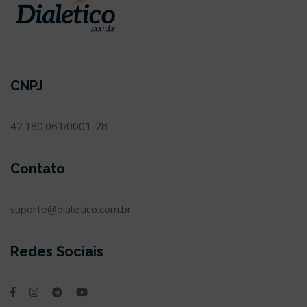
CNPJ
42.180.061/0001-28
Contato
suporte@dialetico.com.br
Redes Sociais