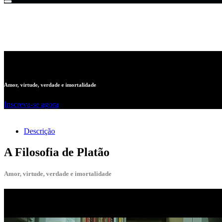
A Filosofia de Platão
Amor, virtude, verdade e imortalidade
Inscreva-se agora
Descrição
A Filosofia de Platão
Amor, virtude, verdade e imortalidade