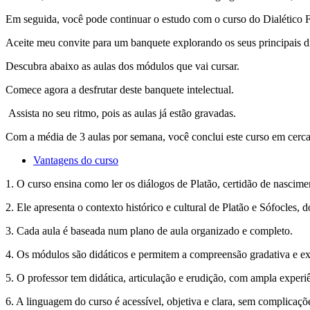
Em seguida, você pode continuar o estudo com o curso do Dialético Fil
Aceite meu convite para um banquete explorando os seus principais d
Descubra abaixo as aulas dos módulos que vai cursar.
Comece agora a desfrutar deste banquete intelectual.
Assista no seu ritmo, pois as aulas já estão gravadas.
Com a média de 3 aulas por semana, você conclui este curso em cerca
Vantagens do curso
1. O curso ensina como ler os diálogos de Platão, certidão de nascime
2. Ele apresenta o contexto histórico e cultural de Platão e Sófocles, 
3. Cada aula é baseada num plano de aula organizado e completo.
4. Os módulos são didáticos e permitem a compreensão gradativa e expa
5. O professor tem didática, articulação e erudição, com ampla experi
6. A linguagem do curso é acessível, objetiva e clara, sem complicaçõ