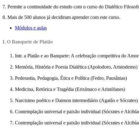
7. Permite a continuidade do estudo com o curso do Dialético Filosofia
8. Mais de 500 alunos já decidiram aprender com este curso.
Módulos e aulas
I. O Banquete de Platão
Intr. a Platão e ao Banquete: A celebração competitiva do Amor
Memória, História e Poesia Dialética (Apolodoro, Aristodemo)
Pederastia, Pedagogia, Ética e Política (Fedro, Pausânias)
Medicina, Retórica e Tragédia (Erixímaco e Aristófanes)
Narcisimo poético e Daimon intermediário (Agatão e Sócrates)
Contemplação universal e paixão individual (Sócrates e Alcibía
Contemplação universal e paixão individual (Sócrates e Alcibía