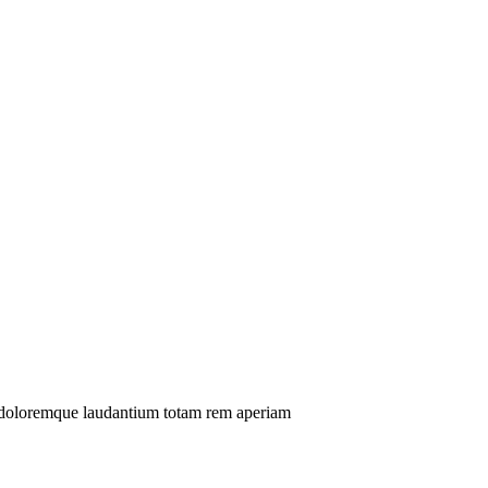
um doloremque laudantium totam rem aperiam