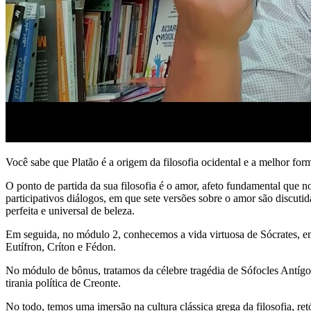
Você sabe que Platão é a origem da filosofia ocidental e a melhor form
O ponto de partida da sua filosofia é o amor, afeto fundamental qu
participativos diálogos, em que sete versões sobre o amor são discuti
perfeita e universal de beleza.
Em seguida, no módulo 2, conhecemos a vida virtuosa de Sócrates, em
Eutífron, Críton e Fédon.
No módulo de bônus, tratamos da célebre tragédia de Sófocles Antígon
tirania política de Creonte.
No todo, temos uma imersão na cultura clássica grega da filosofia, retó