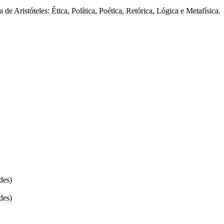
 de Aristóteles: Ética, Política, Poética, Retórica, Lógica e Metafísica
des)
des)