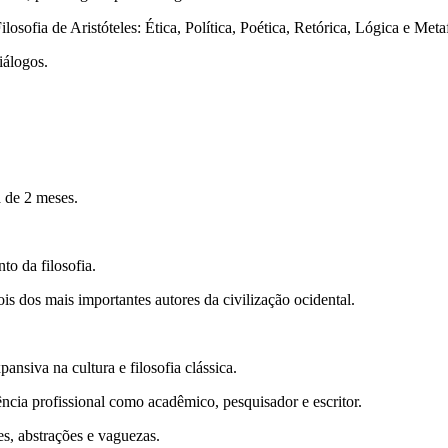
osofia de Aristóteles: Ética, Política, Poética, Retórica, Lógica e Meta
iálogos.
 de 2 meses.
nto da filosofia.
dois dos mais importantes autores da civilização ocidental.
nsiva na cultura e filosofia clássica.
ência profissional como acadêmico, pesquisador e escritor.
es, abstrações e vaguezas.