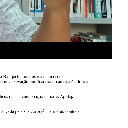
m o Banquete, um dos mais famosos e
 sobre a elevação purificadora do amor até a forma
ticos da sua condenação e morte: Apologia,
cançada pela sua consciência moral, contra a