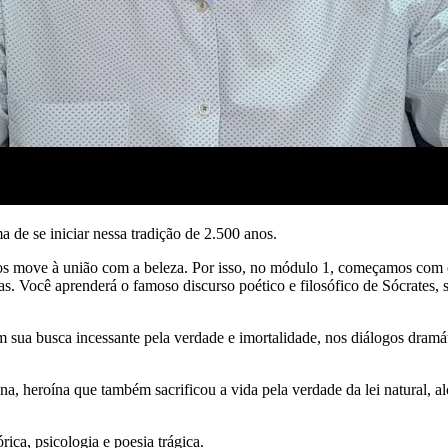
a de se iniciar nessa tradição de 2.500 anos.
e nos move à união com a beleza. Por isso, no módulo 1, começamos co
das. Você aprenderá o famoso discurso poético e filosófico de Sócrates,
 sua busca incessante pela verdade e imortalidade, nos diálogos dramá
a, heroína que também sacrificou a vida pela verdade da lei natural, al
rica, psicologia e poesia trágica.