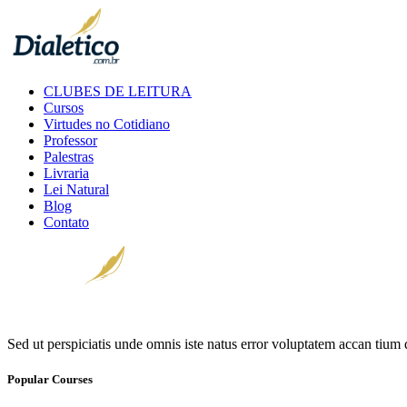
CLUBES DE LEITURA
Cursos
Virtudes no Cotidiano
Professor
Palestras
Livraria
Lei Natural
Blog
Contato
Sed ut perspiciatis unde omnis iste natus error voluptatem accan ti
Popular Courses